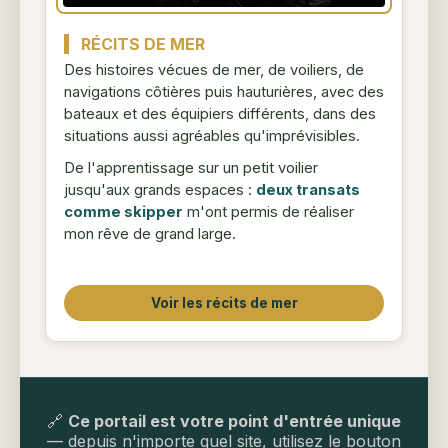
RÉCITS DE MER
Des histoires vécues de mer, de voiliers, de
navigations côtières puis hauturières, avec des
bateaux et des équipiers différents, dans des
situations aussi agréables qu'imprévisibles.
De l'apprentissage sur un petit voilier
jusqu'aux grands espaces :
deux transats
comme skipper
m'ont permis de réaliser
mon rêve de grand large.
Voir les récits de mer
🔗
Ce portail est votre point d'entrée unique
— depuis n'importe quel site, utilisez le bouton